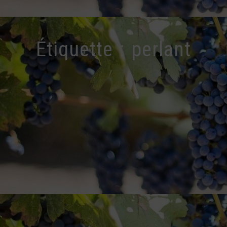
Étiquette :
perlant