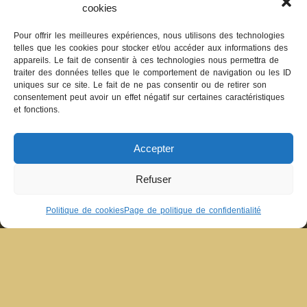
cookies
Pour offrir les meilleures expériences, nous utilisons des technologies
telles que les cookies pour stocker et/ou accéder aux informations des
appareils. Le fait de consentir à ces technologies nous permettra de
traiter des données telles que le comportement de navigation ou les ID
uniques sur ce site. Le fait de ne pas consentir ou de retirer son
consentement peut avoir un effet négatif sur certaines caractéristiques
et fonctions.
Accepter
Vin rouge Mille abeilles 2018
20,00
€
Refuser
Politique de cookies
Page de politique de confidentialité
LIRE LA SUITE