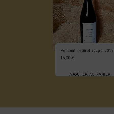
Pétillant naturel rouge 2018
15,00
€
AJOUTER AU PANIER