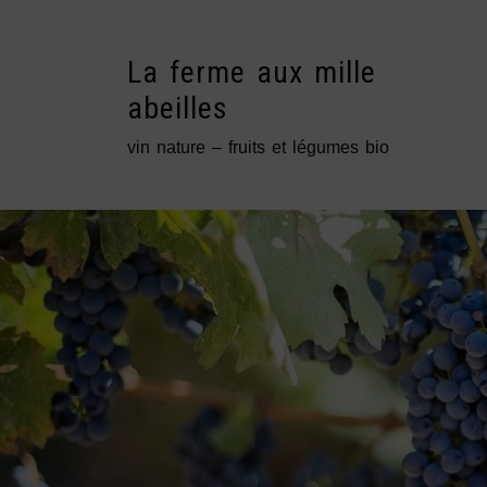
Skip
to
content
La ferme aux mille
abeilles
vin nature – fruits et légumes bio