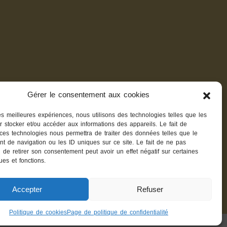
Gérer le consentement aux cookies
les meilleures expériences, nous utilisons des technologies telles que les
r stocker et/ou accéder aux informations des appareils. Le fait de
 ces technologies nous permettra de traiter des données telles que le
t de navigation ou les ID uniques sur ce site. Le fait de ne pas
 de retirer son consentement peut avoir un effet négatif sur certaines
ques et fonctions.
Accepter
Refuser
Politique de cookies
Page de politique de confidentialité