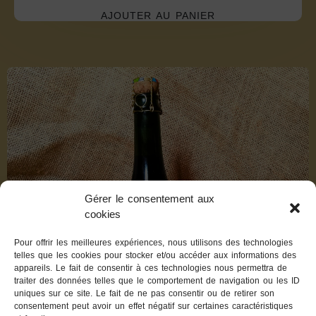
AJOUTER AU PANIER
Gérer le consentement aux
cookies
Pour offrir les meilleures expériences, nous utilisons des technologies
telles que les cookies pour stocker et/ou accéder aux informations des
appareils. Le fait de consentir à ces technologies nous permettra de
traiter des données telles que le comportement de navigation ou les ID
uniques sur ce site. Le fait de ne pas consentir ou de retirer son
consentement peut avoir un effet négatif sur certaines caractéristiques