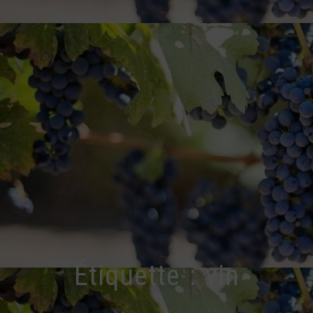
Étiquette :
vin